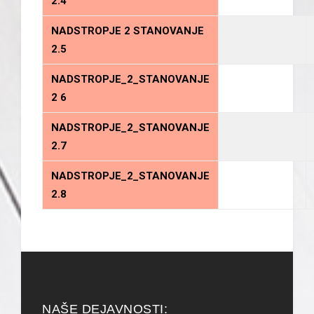
2.4
NADSTROPJE 2 STANOVANJE
2.5
NADSTROPJE_2_STANOVANJE
2 6
NADSTROPJE_2
_STANOVANJE
2.7
NADSTROPJE_2
_STANOVANJE
2.
8
NAŠE DEJAVNOSTI: