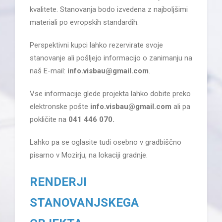
kvalitete. Stanovanja bodo izvedena z najboljšimi
materiali po evropskih standardih.
Perspektivni kupci lahko rezervirate svoje
stanovanje ali pošljejo informacijo o zanimanju na
naš E-mail:
info.visbau@gmail.com
.
Vse informacije glede projekta lahko dobite preko
elektronske pošte
info.visbau@gmail.com
ali pa
pokličite na
041 446 070.
Lahko pa se oglasite tudi osebno v gradbiščno
pisarno v Mozirju, na lokaciji gradnje.
RENDERJI
STANOVANJSKEGA