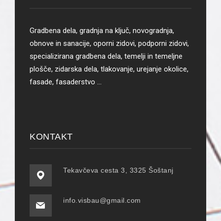
Gradbena dela, gradnja na ključ, novogradnja,
obnove in sanacije, oporni zidovi, podporni zidovi,
specializirana gradbena dela, temelji in temeljne
plošče, zidarska dela, tlakovanje, urejanje okolice,
fasade, fasaderstvo …
KONTAKT
Tekavčeva cesta 3, 3325 Šoštanj
info.visbau@gmail.com