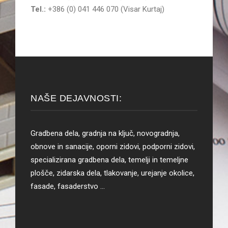
Tel.:
+386 (0) 041 446 070 (Visar Kurtaj)
NAŠE DEJAVNOSTI:
Gradbena dela, gradnja na ključ, novogradnja,
obnove in sanacije, oporni zidovi, podporni zidovi,
specializirana gradbena dela, temelji in temeljne
plošče, zidarska dela, tlakovanje, urejanje okolice,
fasade, fasaderstvo …