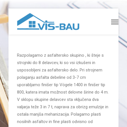
Razpolagamo z asfaltersko skupino , ki šteje s
strojniki do 8 delavcev, ki so vsi izkušeni in
usposobljeni za asfaltersko delo. Pri strojnem
polaganju asfalta debeline od 3-7 cm
uporabljamo finišer tip Vögele 1400 in finišer tip
800, katera imata možnost delovne širine do 4 m.
V sklopu skupine delavcev sta vključena dva
valjarja teže 3 in 7 t, naprava za obrizg emulzije in
ostala manjša mehanizacija. Polagamo plasti
nosilnih asfaltov in fine plasti odvisno od