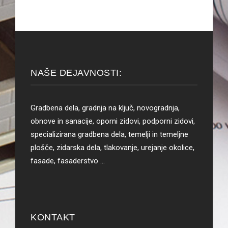
NAŠE DEJAVNOSTI:
Gradbena dela, gradnja na ključ, novogradnja,
obnove in sanacije, oporni zidovi, podporni zidovi,
specializirana gradbena dela, temelji in temeljne
plošče, zidarska dela, tlakovanje, urejanje okolice,
fasade, fasaderstvo …
KONTAKT