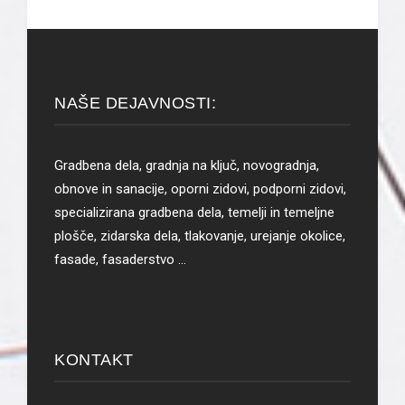
NAŠE DEJAVNOSTI:
Gradbena dela, gradnja na ključ, novogradnja,
obnove in sanacije, oporni zidovi, podporni zidovi,
specializirana gradbena dela, temelji in temeljne
plošče, zidarska dela, tlakovanje, urejanje okolice,
fasade, fasaderstvo …
KONTAKT