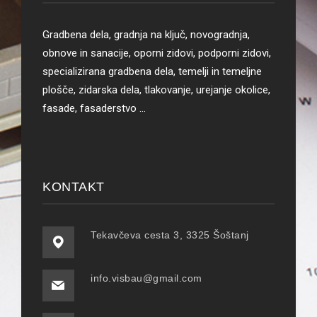
Gradbena dela, gradnja na ključ, novogradnja,
obnove in sanacije, oporni zidovi, podporni zidovi,
specializirana gradbena dela, temelji in temeljne
plošče, zidarska dela, tlakovanje, urejanje okolice,
fasade, fasaderstvo …
KONTAKT
Tekavčeva cesta 3, 3325 Šoštanj
info.visbau@gmail.com