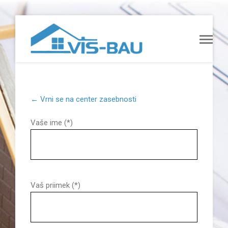
← Vrni se na center zasebnosti
Vaše ime (*)
Vaš priimek (*)