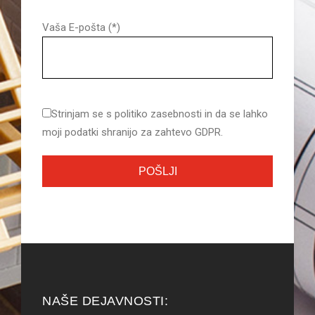
Vaša E-pošta (*)
Strinjam se s politiko zasebnosti in da se lahko
moji podatki shranijo za zahtevo GDPR.
NAŠE DEJAVNOSTI: