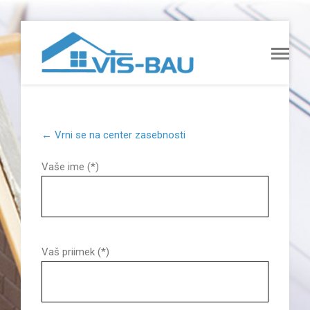
← Vrni se na center zasebnosti
Vaše ime (*)
Vaš priimek (*)