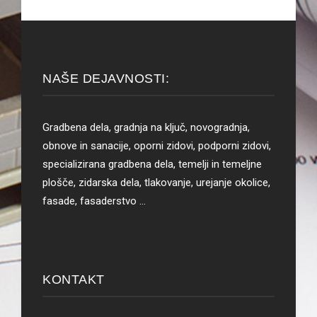
NAŠE DEJAVNOSTI:
Gradbena dela, gradnja na ključ, novogradnja,
obnove in sanacije, oporni zidovi, podporni zidovi,
specializirana gradbena dela, temelji in temeljne
plošče, zidarska dela, tlakovanje, urejanje okolice,
fasade, fasaderstvo …
KONTAKT