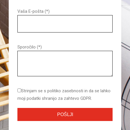
Vaša E-pošta (*)
Sporočilo (*)
Strinjam se s politiko zasebnosti in da se lahko
moji podatki shranijo za zahtevo GDPR.